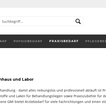
ARF
PHYSIOBEDARF
PRAXISBEDARF
PFLEGEBE
enhaus und Labor
andlung - damit alles reibungslos und professionell abläuft ist Pra
offe und Laken für Behandlungsliegen sowie Praxiszubehör für de
ne GMI bietet Ärztebedarf für viele Fachrichtungen und einen stör