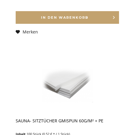
IN DEN
WARENKORB
Merken
SAUNA- SITZTÜCHER GMISPUN 60G/M² + PE
Inhalt
100 Stück
(0,52 € * / 1 Stück)