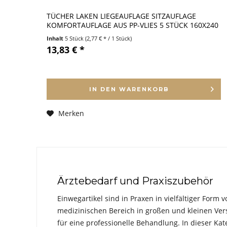
TÜCHER LAKEN LIEGEAUFLAGE SITZAUFLAGE
KOMFORTAUFLAGE AUS PP-VLIES 5 STÜCK 160X240
CM
Inhalt
5 Stück
(2,77 € * / 1 Stück)
13,83 € *
IN DEN
WARENKORB
Merken
Ärztebedarf und Praxiszubehör
Einwegartikel sind in Praxen in vielfältiger Form 
medizinischen Bereich in großen und kleinen Ve
für eine professionelle Behandlung. In dieser Kat