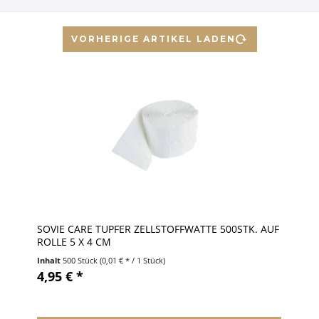
VORHERIGE ARTIKEL LADEN
SOVIE CARE TUPFER ZELLSTOFFWATTE 500STK. AUF
ROLLE 5 X 4 CM
Inhalt
500 Stück
(0,01 € * / 1 Stück)
4,95 € *