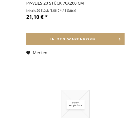
PP-VLIES 20 STÜCK 70X200 CM
Inhalt
20 Stück
(1,06 € * / 1 Stück)
21,10 € *
IN DEN
WARENKORB
Merken