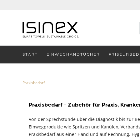
START
EINWEGHANDTÜCHER
FRISEURBED
Praxisbedarf
Praxisbedarf - Zubehör für Praxis, Krank
Von der Sprechstunde über die Diagnostik bis zur Beh
Einwegprodukte wie Spritzen und Kanülen, Verbandst
Praxisbedarf aus einer Hand und auf Rechnung. Hygie