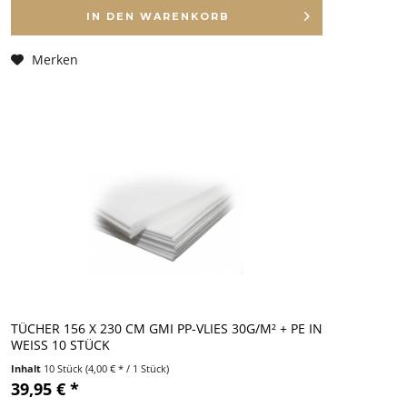
IN DEN
WARENKORB
Merken
TÜCHER 156 X 230 CM GMI PP-VLIES 30G/M² + PE IN
WEISS 10 STÜCK
Inhalt
10 Stück
(4,00 € * / 1 Stück)
39,95 € *