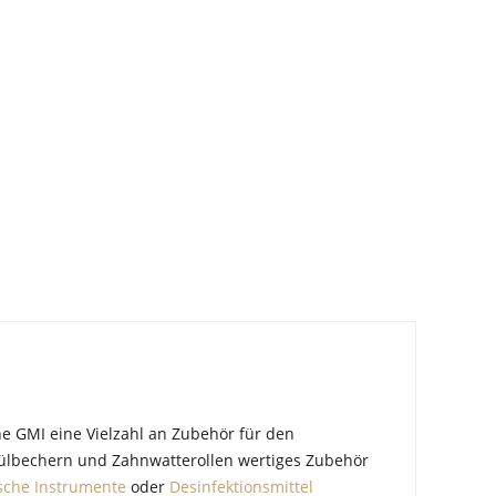
ene GMI eine Vielzahl an Zubehör für den
ülbechern und Zahnwatterollen wertiges Zubehör
sche Instrumente
oder
Desinfektionsmittel