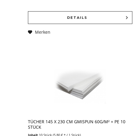
DETAILS
Merken
TÜCHER 145 X 230 CM GMISPUN 60G/M² + PE 10
STÜCK
Inhalt
10 Stück
(5,80 € * / 1 Stück)