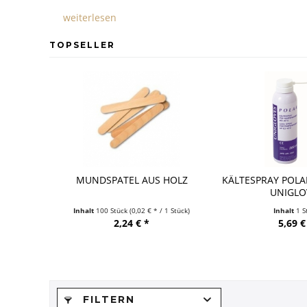
weiterlesen
TOPSELLER
MUNDSPATEL AUS HOLZ
KÄLTESPRAY POLA
UNIGLO
Inhalt
100 Stück
(0,02 € * / 1 Stück)
Inhalt
1 S
2,24 € *
5,69 €
FILTERN