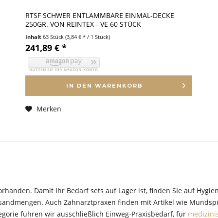
RTSF SCHWER ENTLAMMBARE EINMAL-DECKE
250GR. VON REINTEX - VE 60 STÜCK
Inhalt
63 Stück
(3,84 € * / 1 Stück)
241,89 € *
IN DEN
WARENKORB
Merken
vorhanden. Damit Ihr Bedarf sets auf Lager ist, finden SIe auf Hygi
rsandmengen. Auch Zahnarztpraxen finden mit Artikel wie Mundsp
egorie führen wir ausschließlich Einweg-Praxisbedarf, für
medizini