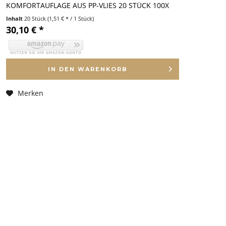
KOMFORTAUFLAGE AUS PP-VLIES 20 STÜCK 100X
200 CM
Inhalt
20 Stück
(1,51 € * / 1 Stück)
30,10 € *
IN DEN
WARENKORB
Merken