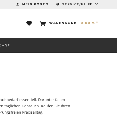
MEIN KONTO
SERVICE/HILFE
WARENKORB
0,00 € *
DARF
xisbedarf essentiell. Darunter fallen
n täglichen Gebrauch. Kaufen Sie Ihren
ungsfreien Praxisalltag.