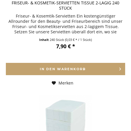
FRISEUR- & KOSMETIK-SERVIETTEN TISSUE 2-LAGIG 240
STÜCK
Friseur- & Kosemtik-Servietten Ein kostengünstiger
Allrounder für den Beauty- und Friseurbereich sind unser
Friseur- und Kosmetikservietten aus 2-lagigem Tissue.
Setzen Sie unsere Servietten überall dort ein, wo sie
benötigt werden – ob...
Inhalt
240 Stück
(0,03 € * / 1 Stück)
7,90 € *
IN DEN
WARENKORB
Merken