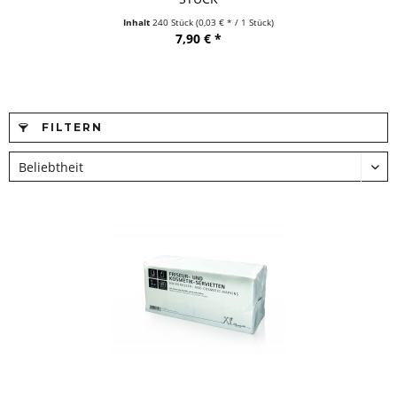
Inhalt
240 Stück
(0,03 € * / 1 Stück)
7,90 € *
FILTERN