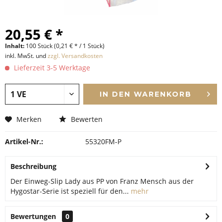
20,55 € *
Inhalt:
100 Stück (0,21 € * / 1 Stück)
inkl. MwSt. und
zzgl. Versandkosten
Lieferzeit 3-5 Werktage
IN DEN
WARENKORB
Merken
Bewerten
Artikel-Nr.:
55320FM-P
Beschreibung
Der Einweg‑Slip Lady aus PP von Franz Mensch aus der
Hygostar‑Serie ist speziell für den...
mehr
Bewertungen
0