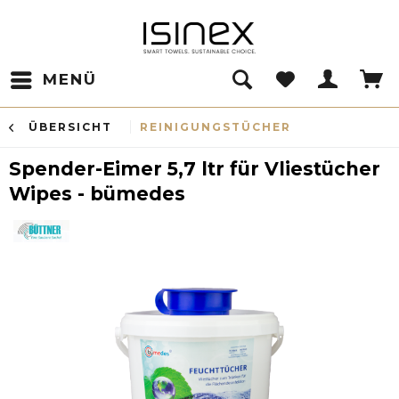
MENÜ
ÜBERSICHT
REINIGUNGSTÜCHER
Spender-Eimer 5,7 ltr für Vliestücher
Wipes - bümedes