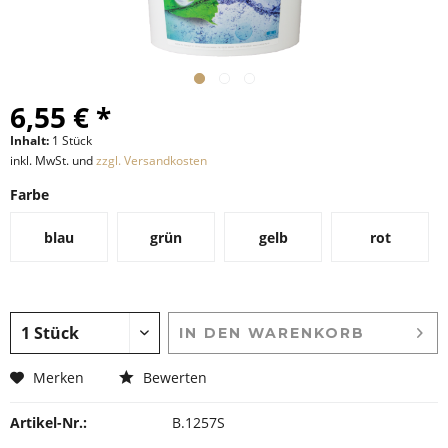
6,55 € *
Inhalt:
1 Stück
inkl. MwSt. und
zzgl. Versandkosten
Farbe
blau
grün
gelb
rot
IN DEN
WARENKORB
Merken
Bewerten
Artikel-Nr.:
B.1257S