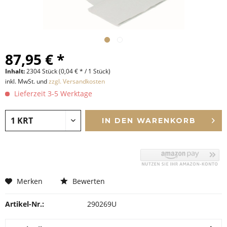
87,95 € *
Inhalt:
2304 Stück (0,04 € * / 1 Stück)
inkl. MwSt. und
zzgl. Versandkosten
Lieferzeit 3-5 Werktage
IN DEN
WARENKORB
Merken
Bewerten
Artikel-Nr.:
290269U