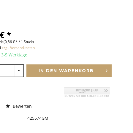
€ *
k (0,86 € * / 1 Stück)
nd
zzgl. Versandkosten
t 3-5 Werktage
IN DEN
WARENKORB
Bewerten
425574GMI