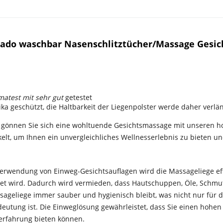
ado waschbar Nasenschlitztücher/Massage Gesich
matest mit sehr gut
getestet
ka geschützt, die Haltbarkeit der Liegenpolster werde daher verlä
d gönnen Sie sich eine wohltuende Gesichtsmassage mit unseren 
kelt, um Ihnen ein unvergleichliches Wellnesserlebnis zu bieten 
Verwendung von Einweg-Gesichtsauflagen wird die Massageliege eff
endet wird. Dadurch wird vermieden, dass Hautschuppen, Öle, Sch
assageliege immer sauber und hygienisch bleibt, was nicht nur für
eutung ist. Die Einweglösung gewährleistet, dass Sie einen hohen
erfahrung bieten können.