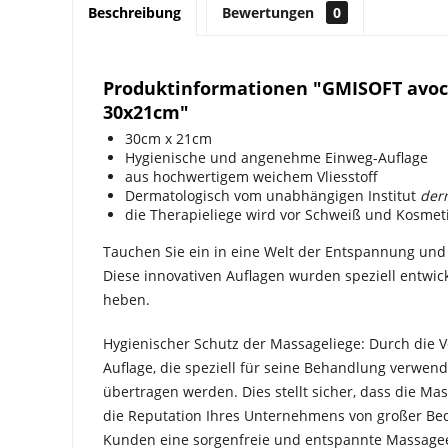
Beschreibung
Bewertungen
0
Produktinformationen "GMISOFT avoc
30x21cm"
30cm x 21cm
Hygienische und angenehme Einweg-Auflage
aus hochwertigem weichem Vliesstoff
Dermatologisch vom unabhängigen Institut
der
die Therapieliege wird vor Schweiß und Kosmeti
Tauchen Sie ein in eine Welt der Entspannung un
Diese innovativen Auflagen wurden speziell entwic
heben.
Hygienischer Schutz der Massageliege: Durch die 
Auflage, die speziell für seine Behandlung verw
übertragen werden. Dies stellt sicher, dass die M
die Reputation Ihres Unternehmens von großer Bed
Kunden eine sorgenfreie und entspannte Massage