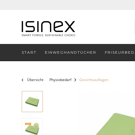
START
EINWEGHANDTÜCHER
FRISEURBED
Übersicht
Physiobedarf
Gesichtsauflagen