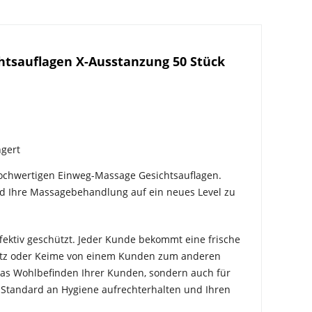
tsauflagen X-Ausstanzung 50 Stück
ngert
hochwertigen Einweg-Massage Gesichtsauflagen.
und Ihre Massagebehandlung auf ein neues Level zu
ektiv geschützt. Jeder Kunde bekommt eine frische
mutz oder Keime von einem Kunden zum anderen
 das Wohlbefinden Ihrer Kunden, sondern auch für
 Standard an Hygiene aufrechterhalten und Ihren