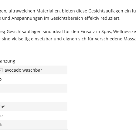
gen, ultraweichen Materialien, bieten diese Gesichtsauflagen ein 
ss und Anspannungen im Gesichtsbereich effektiv reduziert.
g-Gesichtsauflagen sind ideal für den Einsatz in Spas, Wellnessz
 sind vielseitig einsetzbar und eignen sich für verschiedene Ma
tanzung
T avocado waschbar
o
/m²
ge
k