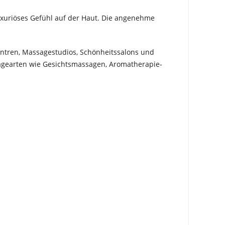
luxuriöses Gefühl auf der Haut. Die angenehme
entren, Massagestudios, Schönheitssalons und
ssagearten wie Gesichtsmassagen, Aromatherapie-