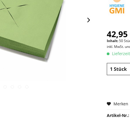
42,95 
Inhalt:
50 Stüc
inkl. MwSt. u
Lieferzei
Merken
Artikel-Nr.: