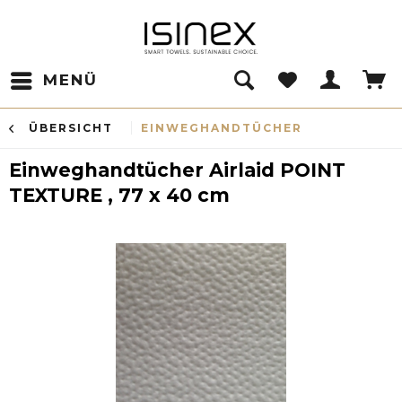
MENÜ
ÜBERSICHT
EINWEGHANDTÜCHER
Einweghandtücher Airlaid POINT
TEXTURE , 77 x 40 cm