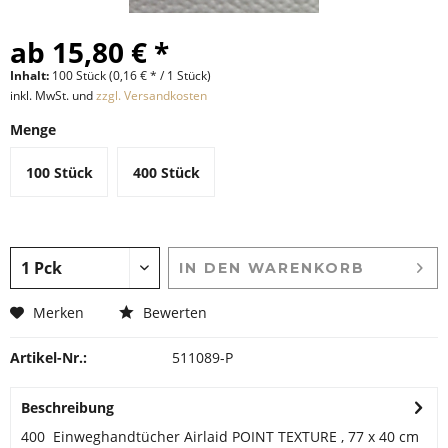
ab 15,80 € *
Inhalt:
100 Stück (0,16 € * / 1 Stück)
inkl. MwSt. und
zzgl. Versandkosten
Menge
100 Stück
400 Stück
IN DEN
WARENKORB
Merken
Bewerten
Artikel-Nr.:
511089-P
Beschreibung
400 Einweghandtücher Airlaid POINT TEXTURE , 77 x 40 cm